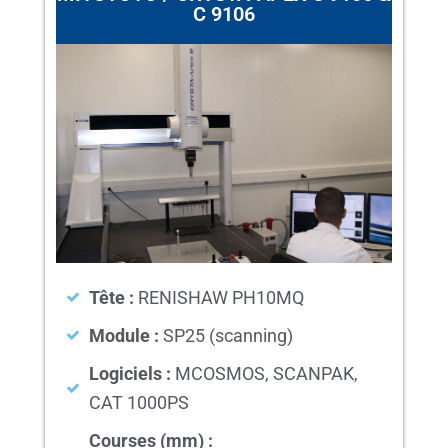
C 9106
Tête :
RENISHAW PH10MQ
Module :
SP25 (scanning)
Logiciels :
MCOSMOS, SCANPAK,
CAT 1000PS
Courses (mm) :