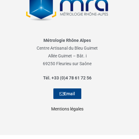
Métrologie Rhône Alpes
Centre Artisanal du Bleu Guimet
Allée Guimet – Bât. i
69250 Fleurieu sur Saône
Tél. +33 (0)4 78 61 72 56
Email
Mentions légales