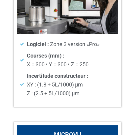
Logiciel :
Zone 3 version «Pro»
Courses (mm) :
X = 300 • Y = 300 • Z = 250
Incertitude constructeur :
XY : (1.8 + 5L/1000) µm
Z : (2.5 + 5L/1000) µm
MICROVU