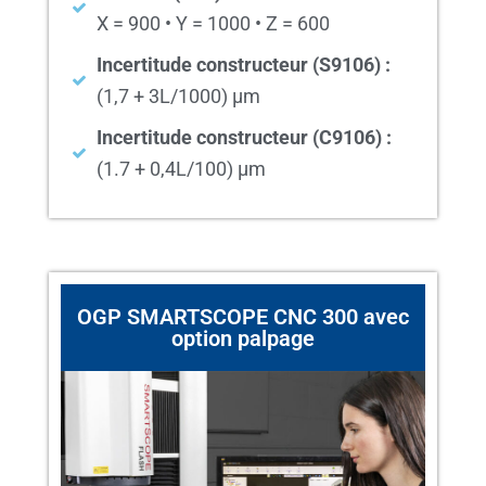
X = 900 • Y = 1000 • Z = 600
Incertitude constructeur (S9106) :
(1,7 + 3L/1000) µm
Incertitude constructeur (C9106) :
(1.7 + 0,4L/100) µm
OGP SMARTSCOPE CNC 300 avec
option palpage