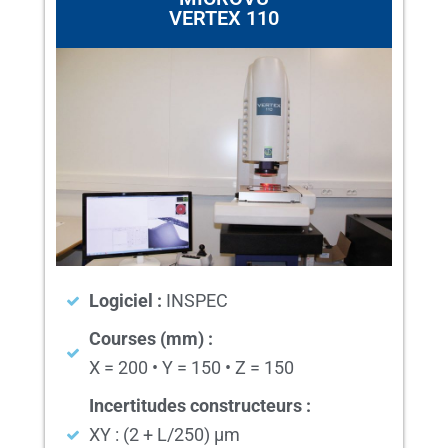
VERTEX 110
Logiciel :
INSPEC
Courses (mm) :
X = 200 • Y = 150 • Z = 150
Incertitudes constructeurs :
XY : (2 + L/250) µm